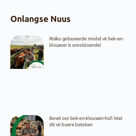
Onlangse Nuus
Risiko gebaseerde model vir bek-en-
klouseer is onvoldoende!
Bevel oor bek-en-klouseer-hof: Wat
dit vir boere beteken