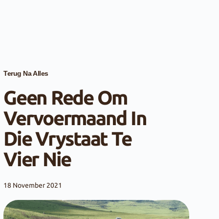
Terug Na Alles
Geen Rede Om
Vervoermaand In
Die Vrystaat Te
Vier Nie
18 November 2021