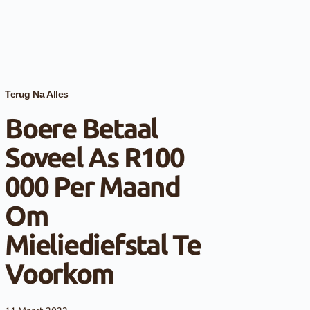
Terug Na Alles
Boere Betaal
Soveel As R100
000 Per Maand
Om
Mieliediefstal Te
Voorkom