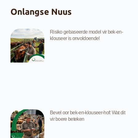
Onlangse Nuus
Risiko gebaseerde model vir bek-en-
klouseer is onvoldoende!
Bevel oor bek-en-klouseer-hof: Wat dit
vir boere beteken