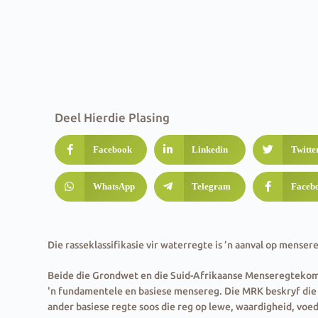
Deel Hierdie Plasing
Facebook
Linkedin
Twitte
WhatsApp
Telegram
Faceb
Die rasseklassifikasie vir waterregte is ’n aanval op menser
Beide die Grondwet en die Suid-Afrikaanse Menseregtekom
'n fundamentele en basiese mensereg. Die MRK beskryf die 
ander basiese regte soos die reg op lewe, waardigheid, voe