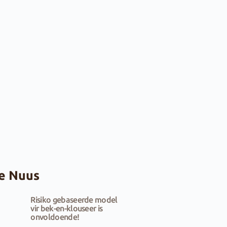
e Nuus
Risiko gebaseerde model
vir bek-en-klouseer is
onvoldoende!