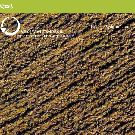
Tuis
Wat ons doen