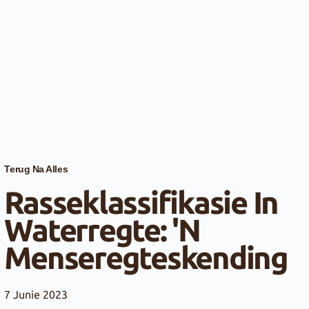
Terug Na Alles
Rasseklassifikasie In
Waterregte: 'n
Menseregteskending
7 Junie 2023