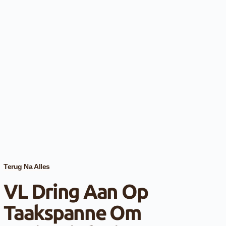
Terug Na Alles
VL Dring Aan Op
Taakspanne Om