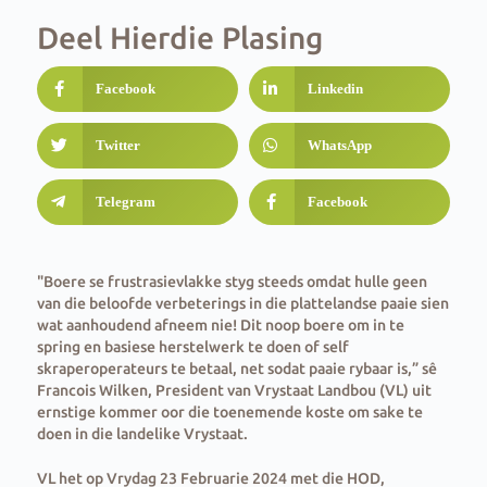
Deel Hierdie Plasing
Facebook
Linkedin
Twitter
WhatsApp
Telegram
Facebook
"Boere se frustrasievlakke styg steeds omdat hulle geen
van die beloofde verbeterings in die plattelandse paaie sien
wat aanhoudend afneem nie! Dit noop boere om in te
spring en basiese herstelwerk te doen of self
skraperoperateurs te betaal, net sodat paaie rybaar is,” sê
Francois Wilken, President van Vrystaat Landbou (VL) uit
ernstige kommer oor die toenemende koste om sake te
doen in die landelike Vrystaat.
VL het op Vrydag 23 Februarie 2024 met die HOD,