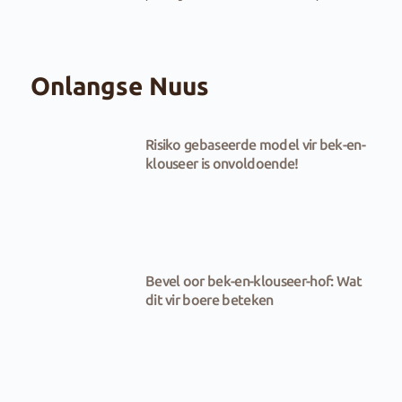
Onlangse Nuus
Risiko gebaseerde model vir bek-en-
klouseer is onvoldoende!
Bevel oor bek-en-klouseer-hof: Wat
dit vir boere beteken