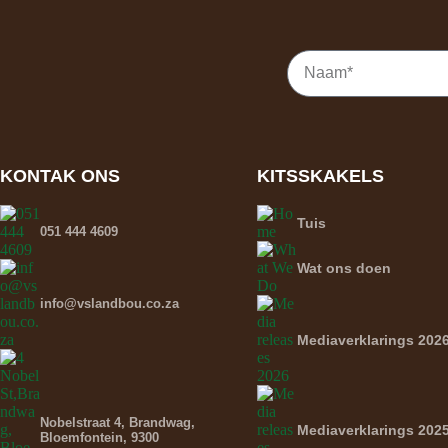
KONTAK ONS
KITSSKAKELS
Tuis
051 444 4609
Wat ons doen
info@vslandbou.co.za
Mediaverklarings 202
Nobelstraat 4, Brandwag,
Mediaverklarings 202
Bloemfontein, 9300