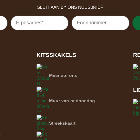
SLUIT AAN BY ONS NUUSBRIEF
KITSSKAKELS
R
Meer oor ons
L
Muur van herinnering
6
Streekskaart
5