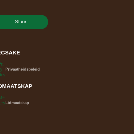
Stuur
EGSAKE
Privaatheidsbeleid
IDMAATSKAP
Lidmaatskap