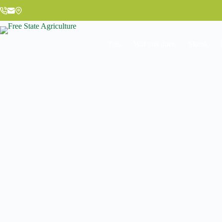
Tuis
Wat ons doen
Skenk