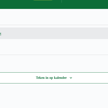
y
.
Teken in op kalender